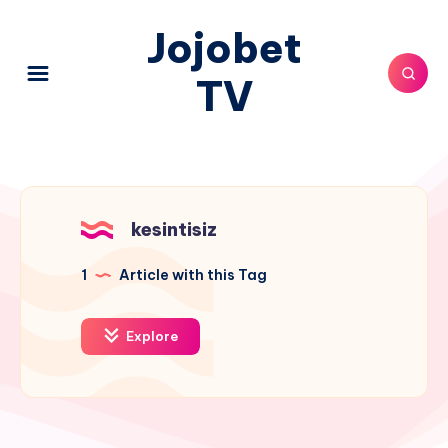
Jojobet
TV
kesintisiz
1
Article with this Tag
Explore