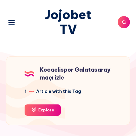
Jojobet
TV
Kocaelispor Galatasaray
maçı izle
1
Article with this Tag
Explore