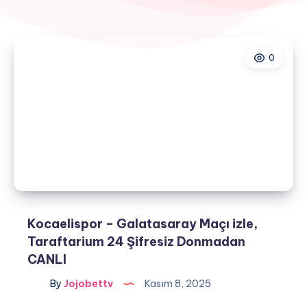
0
Kocaelispor – Galatasaray Maçı izle,
Taraftarium 24 Şifresiz Donmadan
CANLI
By
Jojobettv
Kasım 8, 2025