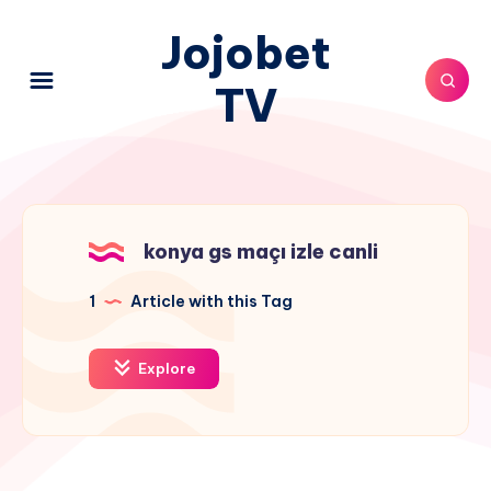
Jojobet
TV
konya gs maçı izle canli
1
Article with this Tag
Explore