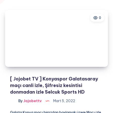
0
[ Jojobet TV ] Konyaspor Galatasaray
maçı canli izle, Şifresiz kesintisi
donmadan izle Selcuk Sports HD
By
Jojobettv
Mart 5, 2022
Galata Konya maçı birazdan başlamak üzere Maçı izle