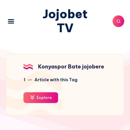
Jojobet
TV
Konyaspor Bate jojobere
1
Article with this Tag
Explore