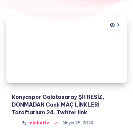
0
Konyaspor Galatasaray ŞİFRESİZ,
DONMADAN Canlı MAÇ LİNKLERİ
Taraftarium 24, Twitter link
By
Jojobettv
Mayıs 25, 2024