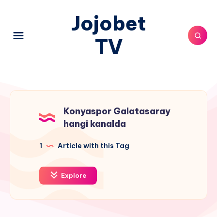
Jojobet
TV
Konyaspor Galatasaray
hangi kanalda
1
Article with this Tag
Explore