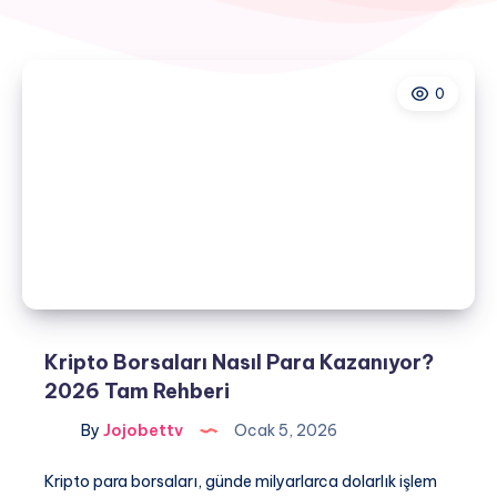
0
Kripto Borsaları Nasıl Para Kazanıyor?
2026 Tam Rehberi
By
Jojobettv
Ocak 5, 2026
Kripto para borsaları, günde milyarlarca dolarlık işlem