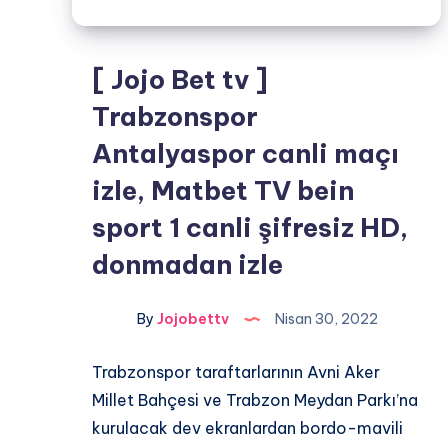
[ Jojo Bet tv ]
Trabzonspor
Antalyaspor canli maçı
izle, Matbet TV bein
sport 1 canli şifresiz HD,
donmadan izle
By
Jojobettv
Nisan 30, 2022
Trabzonspor taraftarlarının Avni Aker
Millet Bahçesi ve Trabzon Meydan Parkı’na
kurulacak dev ekranlardan bordo-mavili