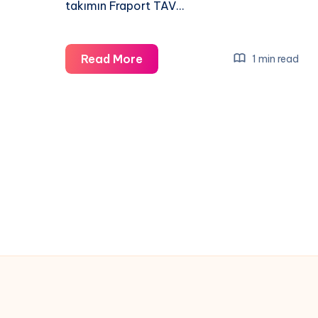
takımın Fraport TAV…
[
Read More
1 min read
Jojo
Bet
tv
]
Trabzonspor
Antalyaspor
canli
maçı
izle,
Matbet
TV
bein
sport