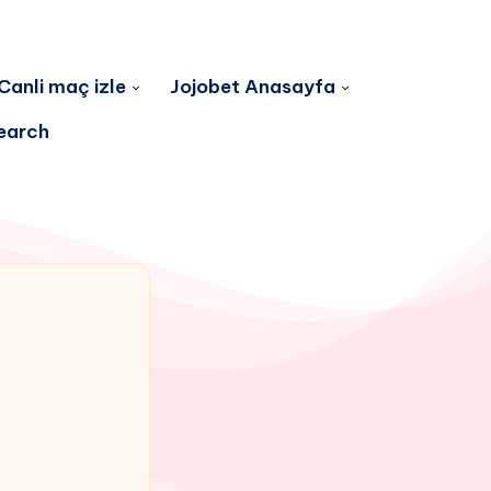
Canli maç izle
Jojobet Anasayfa
earch