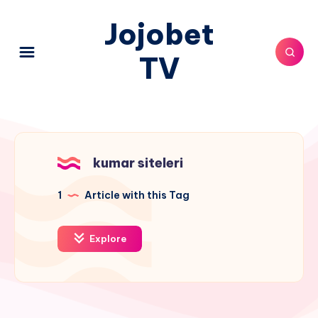
Jojobet
TV
kumar siteleri
1
Article with this Tag
Explore