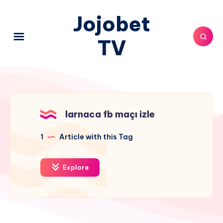
Jojobet
TV
larnaca fb maçı izle
1
Article with this Tag
Explore