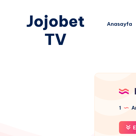
Jojobet
Anasayfa
TV
1
Ar
E