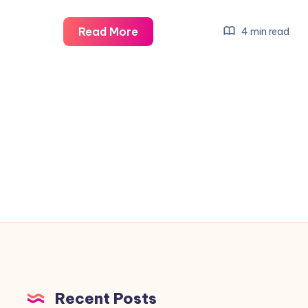
Galatasaray
Read More
4 min read
–
Samsunspor
Süper
Lig
Liderlik
Maçı
izle
|
10
Kasım
2024
Pazar
12.
Recent Posts
Hafta