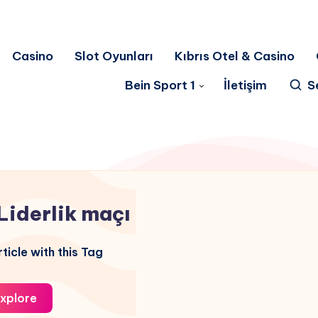
Casino
Slot Oyunları
Kıbrıs Otel & Casino
Bein Sport 1
İletişim
S
Liderlik maçı
ticle with this Tag
xplore