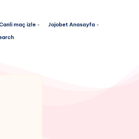
Canli maç izle
Jojobet Anasayfa
earch