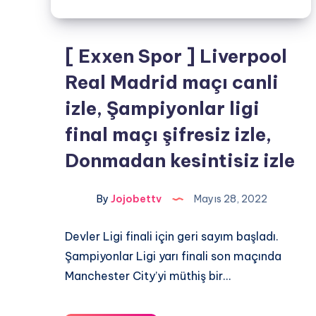
[ Exxen Spor ] Liverpool
Real Madrid maçı canli
izle, Şampiyonlar ligi
final maçı şifresiz izle,
Donmadan kesintisiz izle
By
Jojobettv
Mayıs 28, 2022
Devler Ligi finali için geri sayım başladı.
Şampiyonlar Ligi yarı finali son maçında
Manchester City’yi müthiş bir…