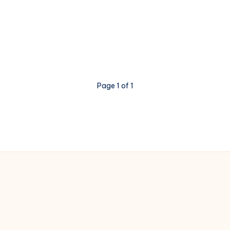
Page 1 of 1