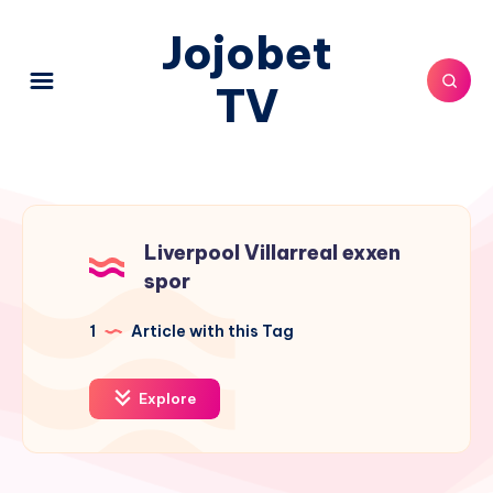
Jojobet
TV
Liverpool Villarreal exxen
spor
1
Article with this Tag
Explore