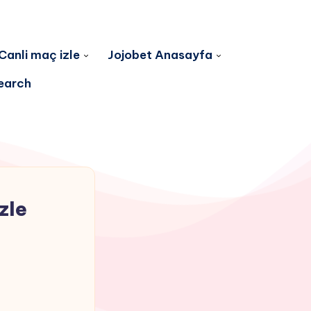
Canli maç izle
Jojobet Anasayfa
earch
zle