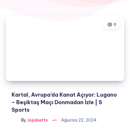
0
Kartal, Avrupa’da Kanat Açıyor: Lugano
– Beşiktaş Maçı Donmadan İzle | S
Sports
By
Jojobettv
Ağustos 22, 2024