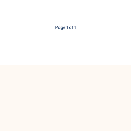
Page 1 of 1