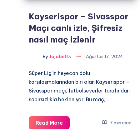
Kayserispor – Sivasspor
Maçı canlı izle, Şifresiz
nasıl maç izlenir
By
Jojobettv
Ağustos 17, 2024
Süper Lig’in heyecan dolu
karşılaşmalarından biri olan Kayserispor –
Sivasspor maçı, futbolseverler tarafından
sabırsızlıkla bekleniyor. Bu maç,…
Kayserispor
Read More
7 min read
–