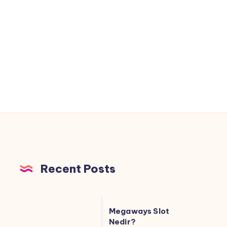
Sivasspor
Maçı
canlı
izle,
Şifresiz
nasıl
maç
izlenir
Recent Posts
Megaways
Megaways Slot
Slot
Nedir?