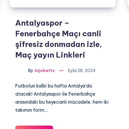
Antalyaspor –
Fenerbahçe Maçı canli
şifresiz donmadan izle,
Maç yayın Linkleri
By
Jojobettv
Eylül 28, 2024
Futbolun kalbi bu hafta Antalya’da
atacak! Antalyaspor ile Fenerbahçe
arasındaki bu heyecanlı mücadele, hem iki
takımın form…