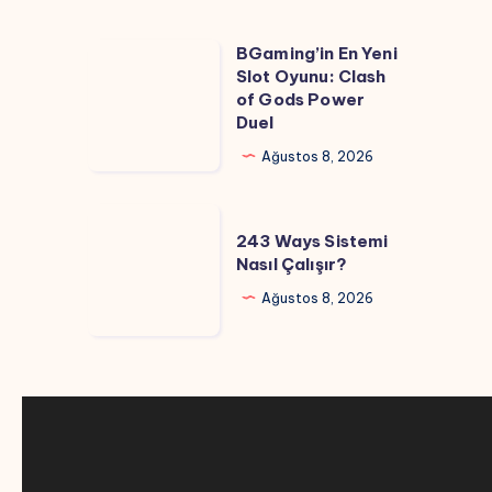
BGaming’in En Yeni
BGaming’in
Slot Oyunu: Clash
En
of Gods Power
Yeni
Duel
Slot
Ağustos 8, 2026
Oyunu:
Clash
243
of
243 Ways Sistemi
Ways
Nasıl Çalışır?
Gods
Sistemi
Power
Ağustos 8, 2026
Nasıl
Duel
Çalışır?