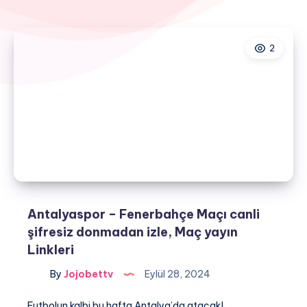
2
Antalyaspor – Fenerbahçe Maçı canli
şifresiz donmadan izle, Maç yayın
Linkleri
By
Jojobettv
Eylül 28, 2024
Futbolun kalbi bu hafta Antalya’da atacak!