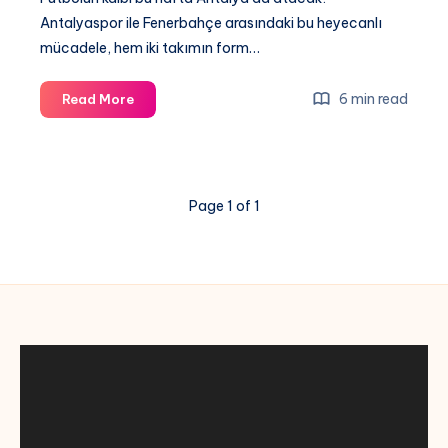
Antalyaspor ile Fenerbahçe arasındaki bu heyecanlı
mücadele, hem iki takımın form…
Antalyaspor
6 min read
Read More
–
Fenerbahçe
Maçı
canli
Page 1 of 1
şifresiz
donmadan
izle,
Maç
yayın
Linkleri