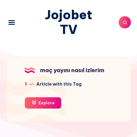
Jojobet
TV
maç yayını nasıl izlerim
1
Article with this Tag
Explore