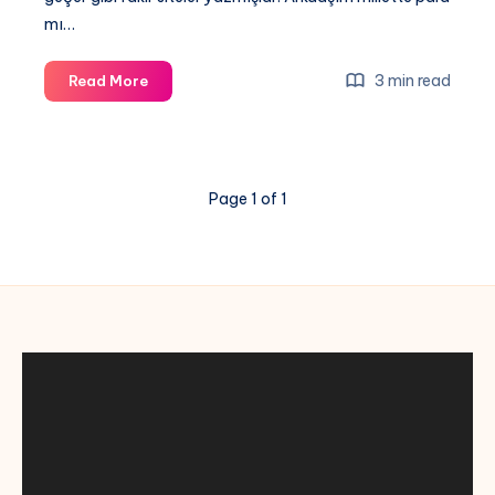
mı…
Maç
3 min read
Read More
yayını
yapan
ücretsiz
siteler
Page 1 of 1
Maç
linkleri