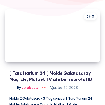
0
[ Taraftarium 24 ] Molde Galatasaray
Maç izle, Matbet TV izle bein sprots HD
By
Jojobettv
Ağustos 22, 2023
Malda 2 Galatasaray 3 Maç sonucu. [ Taraftarium 24 ]
Molde Galatasaray Maç izle, Matbet TV izle…