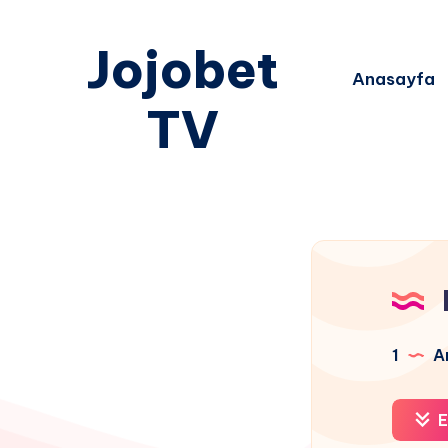
Jojobet
Anasayfa
TV
1
Ar
E