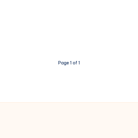
Page 1 of 1