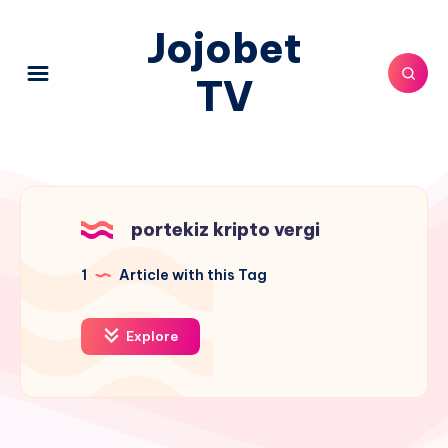
Jojobet
TV
portekiz kripto vergi
1
Article with this Tag
Explore