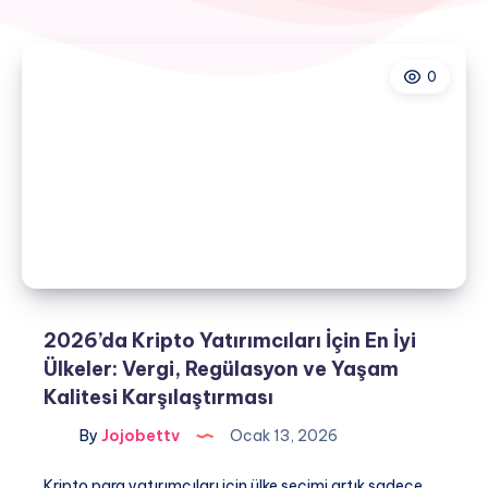
0
2026’da Kripto Yatırımcıları İçin En İyi
Ülkeler: Vergi, Regülasyon ve Yaşam
Kalitesi Karşılaştırması
By
Jojobettv
Ocak 13, 2026
Kripto para yatırımcıları için ülke seçimi artık sadece