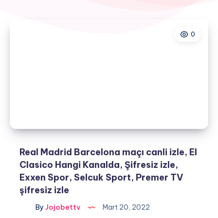
0
Real Madrid Barcelona maçı canli izle, El
Clasico Hangi Kanalda, Şifresiz izle,
Exxen Spor, Selcuk Sport, Premer TV
şifresiz izle
By
Jojobettv
Mart 20, 2022