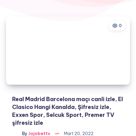
0
Real Madrid Barcelona maçı canli izle, El
Clasico Hangi Kanalda, Şifresiz izle,
Exxen Spor, Selcuk Sport, Premer TV
şifresiz izle
By
Jojobettv
Mart 20, 2022