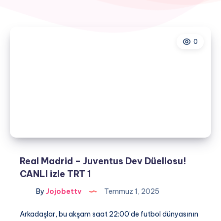
0
Real Madrid – Juventus Dev Düellosu!
CANLI izle TRT 1
By
Jojobettv
Temmuz 1, 2025
Arkadaşlar, bu akşam saat 22:00’de futbol dünyasının