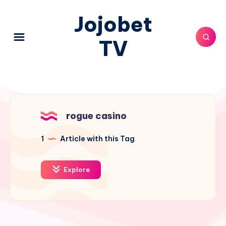
Jojobet
TV
rogue casino
1
Article with this Tag
Explore