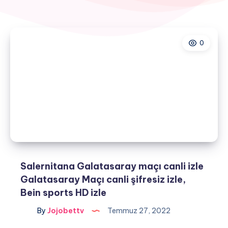
0
Salernitana Galatasaray maçı canli izle
Galatasaray Maçı canli şifresiz izle,
Bein sports HD izle
By
Jojobettv
Temmuz 27, 2022