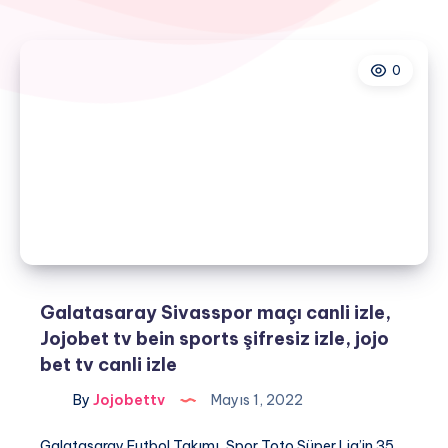
0
Galatasaray Sivasspor maçı canli izle,
Jojobet tv bein sports şifresiz izle, jojo
bet tv canli izle
By
Jojobettv
Mayıs 1, 2022
Galatasaray Futbol Takımı, Spor Toto Süper Lig’in 35.