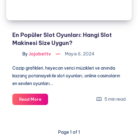
En Popüler Slot Oyunları: Hangi Slot
Makinesi Size Uygun?
By
Jojobettv
Mayıs 6, 2024
Cazip grafikleri, heyecan verici müzikleri ve anında
kazanç potansiyeli ile slot oyunları, online casinoların
en sevilen oyunları…
En
5 min read
Read More
Popüler
Slot
Oyunları:
Hangi
Page 1 of 1
Slot