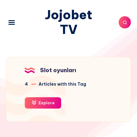
Jojobet
TV
Slot oyunları
4
Articles with this Tag
Explore