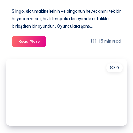
Slingo, slot makinelerinin ve bingonun heyecanını tek bir
heyecan verici, hızlı tempolu deneyimde ustalıkla
birleştiren bir oyundur . Oyunculara şans…
Slingo
15 min read
Read More
Nedir?
0