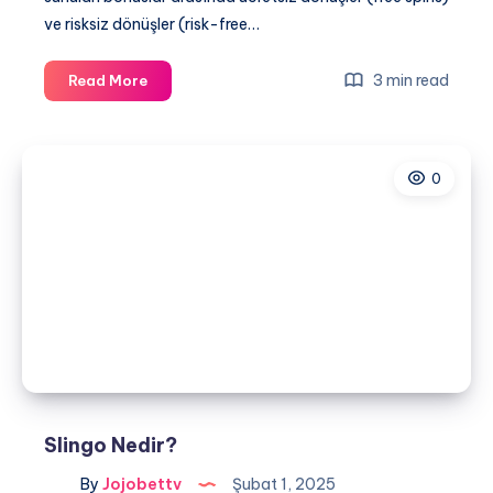
ve risksiz dönüşler (risk-free…
Ücretsiz
3 min read
Read More
Dönüşler
mi,
Risksiz
0
Dönüşler
mi?
Hangisi
Daha
Avantajlı?
Slingo Nedir?
By
Jojobettv
Şubat 1, 2025