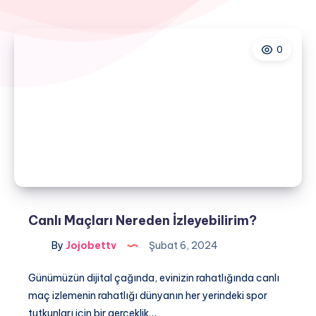
0
Canlı Maçları Nereden İzleyebilirim?
By
Jojobettv
Şubat 6, 2024
Günümüzün dijital çağında, evinizin rahatlığında canlı
maç izlemenin rahatlığı dünyanın her yerindeki spor
tutkunları için bir gerçeklik…