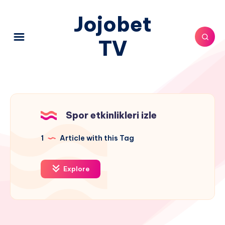
Jojobet
TV
Spor etkinlikleri izle
1
Article with this Tag
Explore