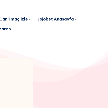
Canli maç izle
Jojobet Anasayfa
earch