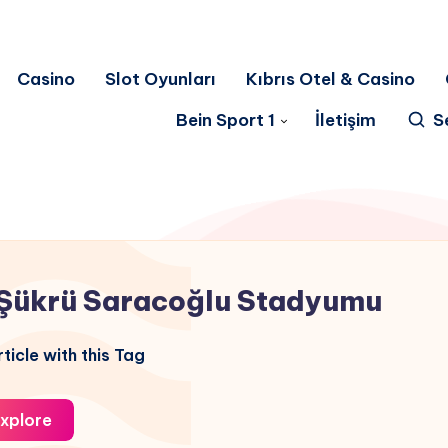
Casino
Slot Oyunları
Kıbrıs Otel & Casino
Bein Sport 1
İletişim
S
Şükrü Saracoğlu Stadyumu
ticle with this Tag
xplore