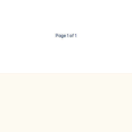
Page 1 of 1