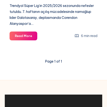
Trendyol Süper Lig’in 2025/2026 sezonunda nefesler
tutuldu. 7. haftanın açılış mücadelesinde namağlup
lider Galatasaray, deplasmanda Corendon
Alanyaspor’a…
Alanyaspor
6 min read
Read More
–
Galatasaray
Maçı
Ne
Page 1 of 1
Zaman,
Saat
Kaçta,
Hangi
Kanalda?
Osimhen
Oynayacak
Mı?
İşte