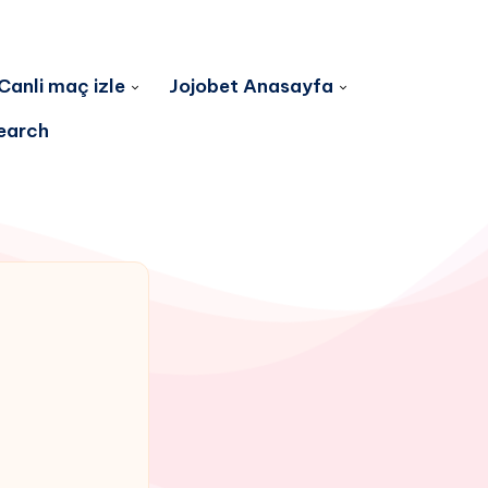
Canli maç izle
Jojobet Anasayfa
earch