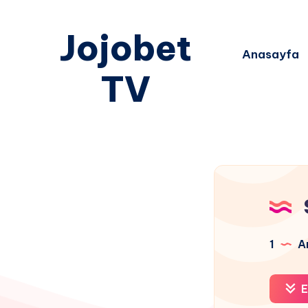
Jojobet
Anasayfa
TV
1
Ar
E