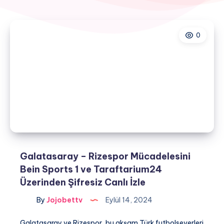
0
Galatasaray – Rizespor Mücadelesini
Bein Sports 1 ve Taraftarium24
Üzerinden Şifresiz Canlı İzle
By
Jojobettv
Eylül 14, 2024
Galatasaray ve Rizespor, bu akşam Türk futbolseverleri