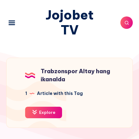
Jojobet
TV
Trabzonspor Altay hang
ikanalda
1
Article with this Tag
Explore