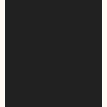
jojo
bet
TV