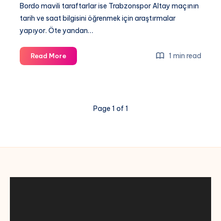
Bordo mavili taraftarlar ise Trabzonspor Altay maçının
tarih ve saat bilgisini öğrenmek için araştırmalar
yapıyor. Öte yandan…
[
1 min read
Read More
Jojobet
tv
]
Trabzonspor
Page 1 of 1
Altay
maçı
canli
izle,
donmadan
şifresiz
HD
maç
yayını
seyret