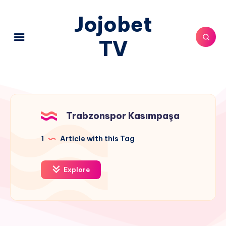
Jojobet
TV
Trabzonspor Kasımpaşa
1
Article with this Tag
Explore