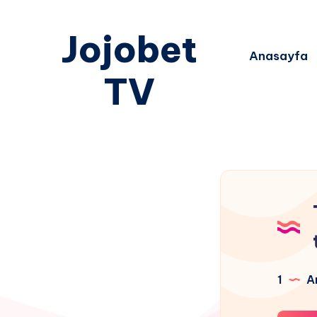
Jojobet
Anasayfa
TV
1
Ar