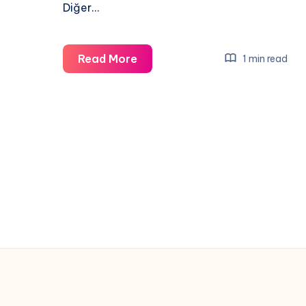
Diğer…
Trabzonspor
Read More
1 min read
Kayserispor
Türkiye
kupası
maçı
şifresiz
izle,
Bein
sports
1
şifresiz
izle
Jojobet