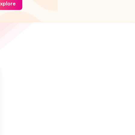
xplore