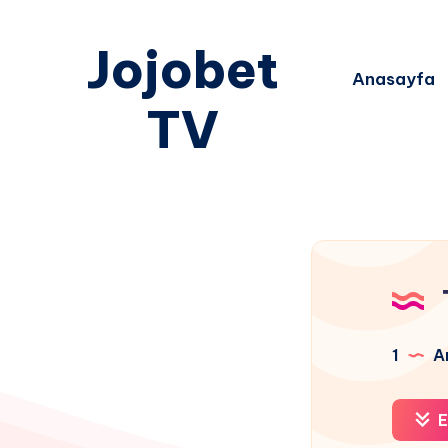
Jojobet
Anasayfa
TV
1
Ar
E