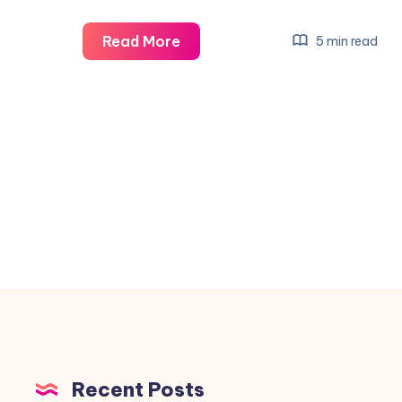
Trabzonspor
Read More
5 min read
Konyaspor
Maçı
Canli
izle
Bein
Sports
1
Taraftarium
24
|
7.
Hafta
29
Recent Posts
Eylül