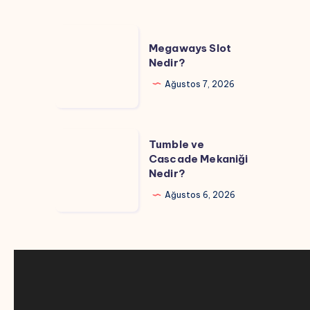
Megaways
Megaways Slot
Slot
Nedir?
Nedir?
Ağustos 7, 2026
Tumble
Tumble ve
ve
Cascade Mekaniği
Nedir?
Cascade
Mekaniği
Ağustos 6, 2026
Nedir?