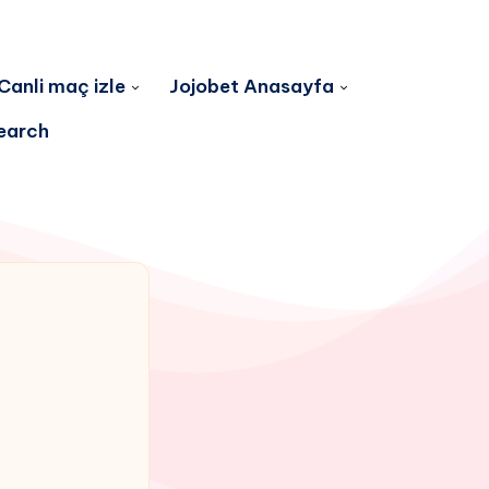
Canli maç izle
Jojobet Anasayfa
earch