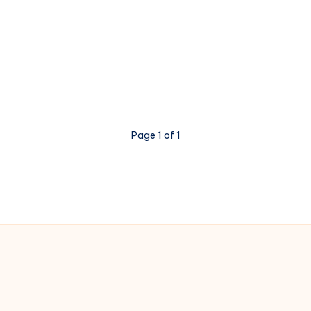
Page 1 of 1