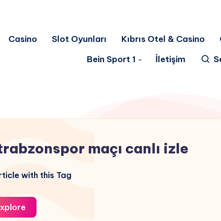
Casino
Slot Oyunları
Kıbrıs Otel & Casino
Bein Sport 1
İletişim
S
trabzonspor maçı canlı izle
ticle with this Tag
xplore