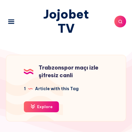
Jojobet
TV
Trabzonspor maçı izle
şifresiz canli
1
Article with this Tag
Explore