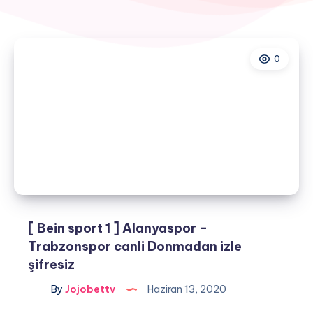
0
[ Bein sport 1 ] Alanyaspor –
Trabzonspor canli Donmadan izle
şifresiz
By
Jojobettv
Haziran 13, 2020