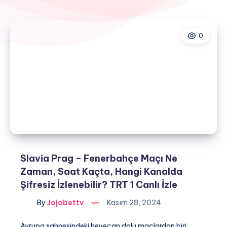
0
Slavia Prag – Fenerbahçe Maçı Ne
Zaman, Saat Kaçta, Hangi Kanalda
Şifresiz İzlenebilir? TRT 1 Canlı İzle
By
Jojobettv
Kasım 28, 2024
Avrupa sahnesindeki heyecan dolu maçlardan biri,