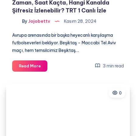
Zaman, Saat Kaçta, Hangi Kanalda
İzle
Şifresiz İzlenebilir? TRT 1 Canlı İzle
By
Jojobettv
Kasım 28, 2024
Avrupa arenasında bir başka heyecanlı karşılaşma
futbolseverleri bekliyor. Beşiktaş – Maccabi Tel Aviv
maçı, hem temsilcimiz Beşiktaş…
Beşiktaş
3 min read
Read More
–
Maccabi
Tel
0
Aviv
Maçı
Ne
Zaman,
Saat
Kaçta,
Hangi