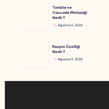
Tumble
Tumble ve
ve
Cascade Mekaniği
Nedir?
Cascade
Mekaniği
Ağustos 6, 2026
Nedir?
Respin
Respin Özelliği
Özelliği
Nedir?
Nedir?
Ağustos 5, 2026