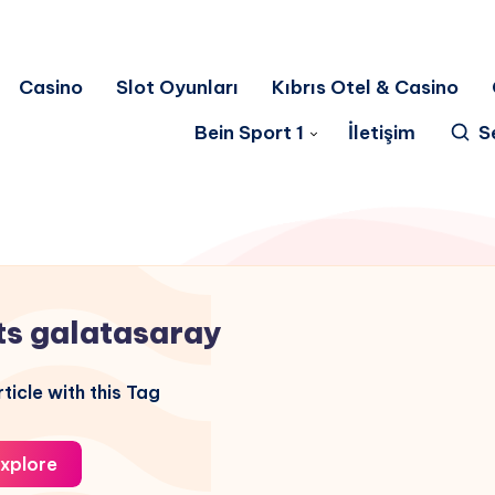
Casino
Slot Oyunları
Kıbrıs Otel & Casino
Bein Sport 1
İletişim
S
ts galatasaray
ticle with this Tag
xplore