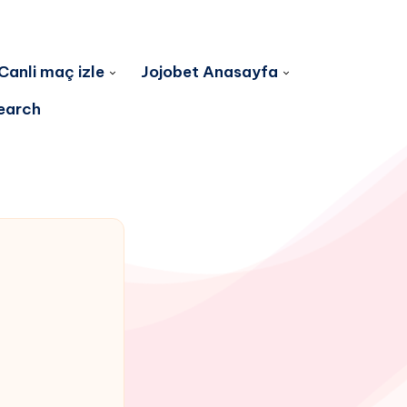
Canli maç izle
Jojobet Anasayfa
earch