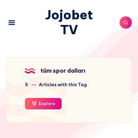
Jojobet
TV
tüm spor dalları
5
Articles with this Tag
Explore