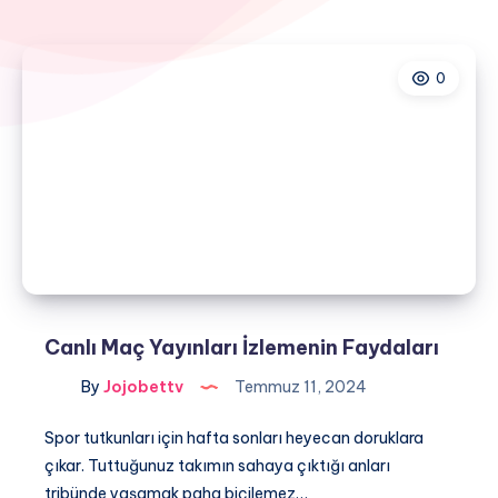
0
Canlı Maç Yayınları İzlemenin Faydaları
By
Jojobettv
Temmuz 11, 2024
Spor tutkunları için hafta sonları heyecan doruklara
çıkar. Tuttuğunuz takımın sahaya çıktığı anları
tribünde yaşamak paha biçilemez…