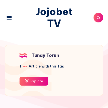
Jojobet
TV
Tunay Torun
1
Article with this Tag
Explore