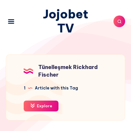
Jojobet
TV
Tünelleşmek Rickhard
Fischer
1
Article with this Tag
Explore