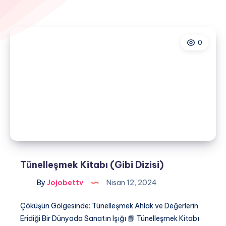
0
Tünelleşmek Kitabı (Gibi Dizisi)
By
Jojobettv
Nisan 12, 2024
Çöküşün Gölgesinde: Tünelleşmek Ahlak ve Değerlerin
Eridiği Bir Dünyada Sanatın Işığı 📘 Tünelleşmek Kitabı