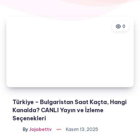
0
Türkiye – Bulgaristan Saat Kaçta, Hangi
Kanalda? CANLI Yayın ve İzleme
Seçenekleri
By
Jojobettv
Kasım 13, 2025