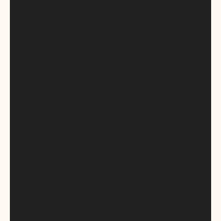
kanalda?