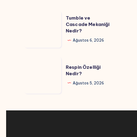
kanalda?
Tumble
Tumble ve
ve
Cascade Mekaniği
Nedir?
Cascade
Mekaniği
Ağustos 6, 2026
Nedir?
Respin
Respin Özelliği
Özelliği
Nedir?
Nedir?
Ağustos 5, 2026