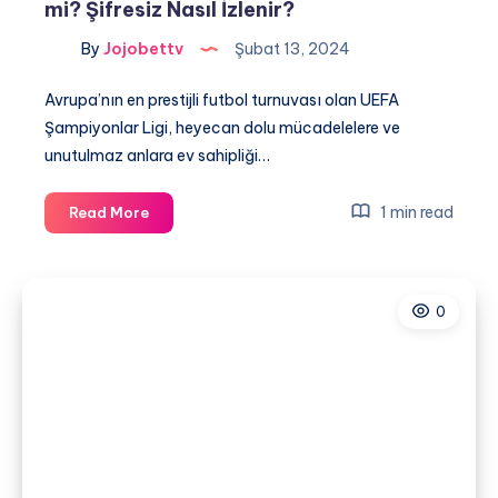
mi? Şifresiz Nasıl İzlenir?
By
Jojobettv
Şubat 13, 2024
Avrupa’nın en prestijli futbol turnuvası olan UEFA
Şampiyonlar Ligi, heyecan dolu mücadelelere ve
unutulmaz anlara ev sahipliği…
Şampiyonlar
1 min read
Read More
Ligi
Maçları
Ücretsiz
0
İzlenir
mi?
Şifresiz
Nasıl
İzlenir?