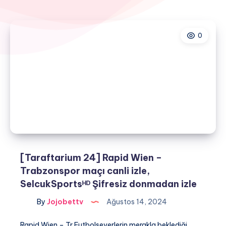
0
[Taraftarium 24] Rapid Wien –
Trabzonspor maçı canli izle,
SelcukSportsᴴᴰ Şifresiz donmadan izle
By
Jojobettv
Ağustos 14, 2024
Rapid Wien – Tr Futbolseverlerin merakla beklediği