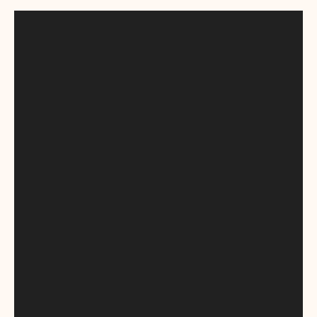
Maç
linkleri
#SMSvGS