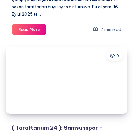
sezon taraftarları büyüleyen bir turnuva. Bu akşam, 16
Eylül 2025’te…
16
7 min read
Read More
Eylül
2025
Şampiyonlar
0
Ligi
Maçları:
Canlı
Yayın
Bilgileri,
İddaa
Tahminleri
ve
Detaylı
Analizler
( Taraftarium 24 ): Samsunspor –